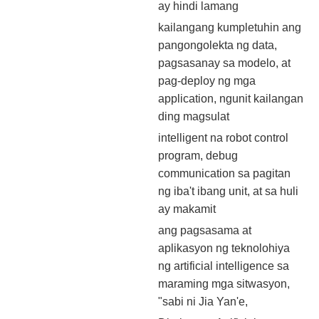
ay hindi lamang
kailangang kumpletuhin ang
pangongolekta ng data,
pagsasanay sa modelo, at
pag-deploy ng mga
application, ngunit kailangan
ding magsulat
intelligent na robot control
program, debug
communication sa pagitan
ng iba't ibang unit, at sa huli
ay makamit
ang pagsasama at
aplikasyon ng teknolohiya
ng artificial intelligence sa
maraming mga sitwasyon,
"sabi ni Jia Yan'e,