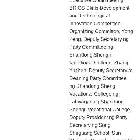
Executive Committee ng
BRICS Skills Development
and Technological
Innovation Competition
Organizing Committee, Yang
Feng, Deputy Secretary ng
Party Committee ng
Shandong Shengli
Vocational College, Zhang
Yuzhen, Deputy Secretary at
Dean ng Party Committee
ng Shandong Shengli
Vocational College ng
Lalawigan ng Shandong
Shengli Vocational College,
Deputy President ng Party
Secretary ng Song
Shuguang School, Sun