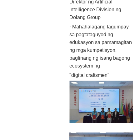
Direktor ng Artificial
Intelligence Division ng
Dolang Group
· Mahahalagang tagumpay
sa pagtataguyod ng
edukasyon sa pamamagitan
ng mga kumpetisyon,
paglinang ng isang bagong
ecosystem ng
"digital craftsmen"