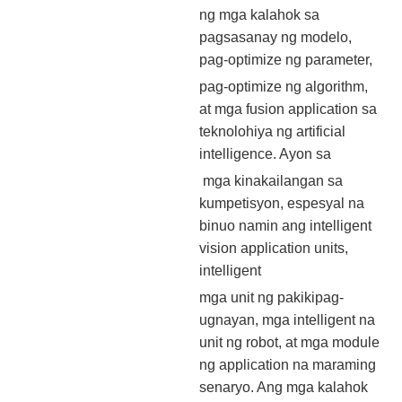
ng mga kalahok sa
pagsasanay ng modelo,
pag-optimize ng parameter,
pag-optimize ng algorithm,
at mga fusion application sa
teknolohiya ng artificial
intelligence. Ayon sa
mga kinakailangan sa
kumpetisyon, espesyal na
binuo namin ang intelligent
vision application units,
intelligent
mga unit ng pakikipag-
ugnayan, mga intelligent na
unit ng robot, at mga module
ng application na maraming
senaryo. Ang mga kalahok