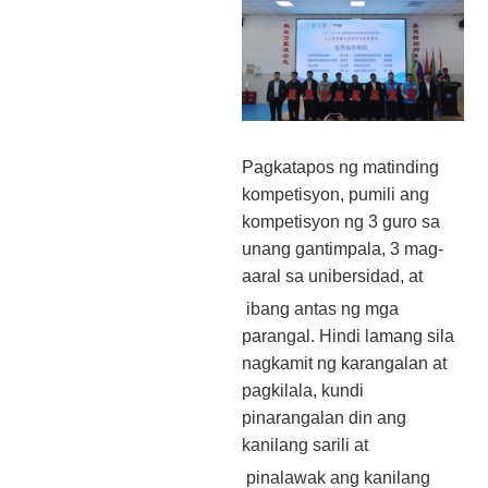
Pagkatapos ng matinding
kompetisyon, pumili ang
kompetisyon ng 3 guro sa
unang gantimpala, 3 mag-
aaral sa unibersidad, at
ibang antas ng mga
parangal. Hindi lamang sila
nagkamit ng karangalan at
pagkilala, kundi
pinarangalan din ang
kanilang sarili at
pinalawak ang kanilang