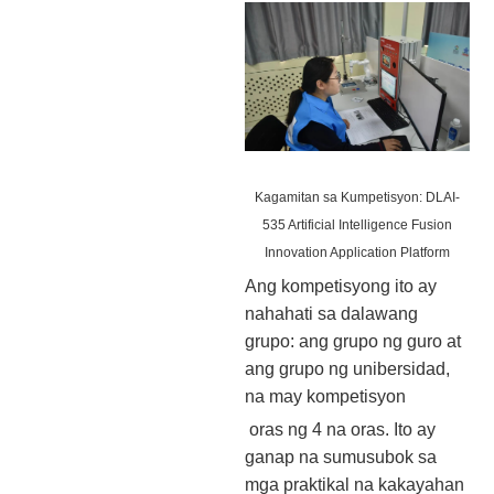
Kagamitan sa Kumpetisyon: DLAI-
535 Artificial Intelligence Fusion
Innovation Application Platform
Ang kompetisyong ito ay
nahahati sa dalawang
grupo: ang grupo ng guro at
ang grupo ng unibersidad,
na may kompetisyon
oras ng 4 na oras. Ito ay
ganap na sumusubok sa
mga praktikal na kakayahan