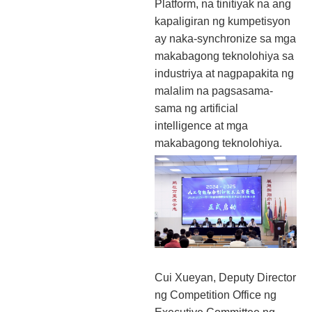
Platform, na tinitiyak na ang
kapaligiran ng kumpetisyon
ay naka-synchronize sa mga
makabagong teknolohiya sa
industriya at nagpapakita ng
malalim na pagsasama-
sama ng artificial
intelligence at mga
makabagong teknolohiya.
Cui Xueyan, Deputy Director
ng Competition Office ng