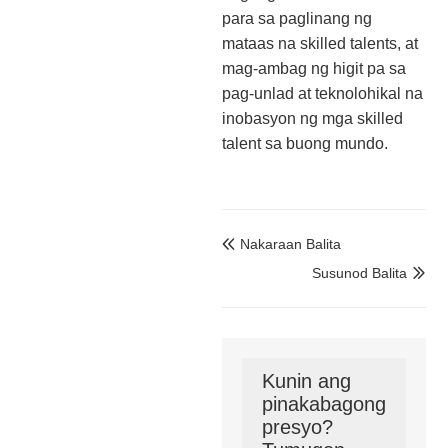
para sa paglinang ng
mataas na skilled talents, at
mag-ambag ng higit pa sa
pag-unlad at teknolohikal na
inobasyon ng mga skilled
talent sa buong mundo.
Nakaraan Balita

Susunod Balita

Kunin ang
pinakabagong
presyo?