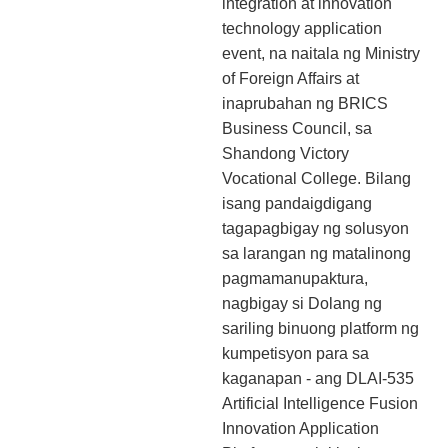
integration at innovation
technology application
event, na naitala ng Ministry
of Foreign Affairs at
inaprubahan ng BRICS
Business Council, sa
Shandong Victory
Vocational College. Bilang
isang pandaigdigang
tagapagbigay ng solusyon
sa larangan ng matalinong
pagmamanupaktura,
nagbigay si Dolang ng
sariling binuong platform ng
kumpetisyon para sa
kaganapan - ang DLAI-535
Artificial Intelligence Fusion
Innovation Application