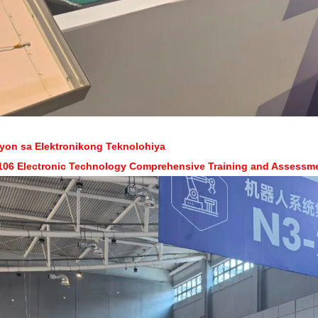
yon sa Elektronikong Teknolohiya
06 Electronic Technology Comprehensive Training and Assess