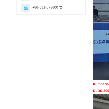
+86-531-87560072

Kumpetis
DLDS-300