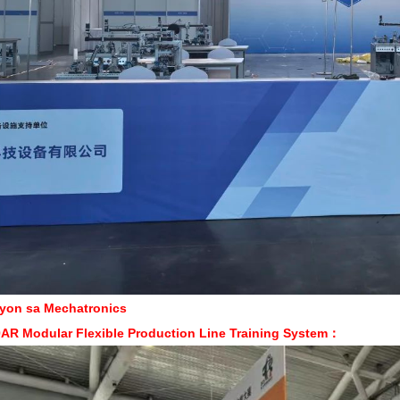
yon sa Mechatronics
AR Modular Flexible Production Line Training System：