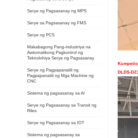
Serye ng Pagsasanay ng MPS
Serye sa Pagsasanay ng FMS
Serye ng PCS
Makabagong Pang-industriya na
Awtomatikong Pagkontrol ng
Teknolohiya Serye ng Pagsasanay
Kumpetis
Serye ng Pagpapanatili ng
DLDS-DZ1
Pagpapanatili ng Mga Machine ng
CNC
Sistema ng pagsasanay sa AI
Serye ng Pagsasanay sa Transit ng
Riles
Serye ng Pagsasanay sa IOT
Sistema ng pagsasanay sa