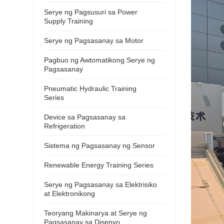
Serye ng Pagsusuri sa Power
Supply Training
Serye ng Pagsasanay sa Motor
Pagbuo ng Awtomatikong Serye ng
Pagsasanay
Pneumatic Hydraulic Training
Series
Device sa Pagsasanay sa
Refrigeration
Sistema ng Pagsasanay ng Sensor
Renewable Energy Training Series
Serye ng Pagsasanay sa Elektrisiko
at Elektronikong
Teoryang Makinarya at Serye ng
Pagsasanay sa Disenyo