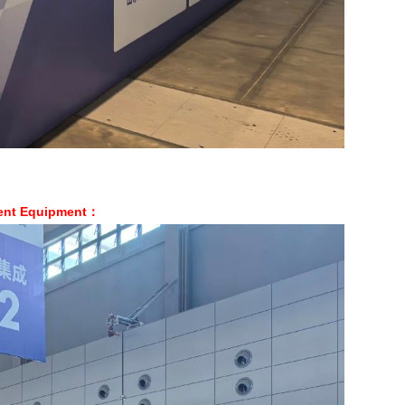
ment Equipment：