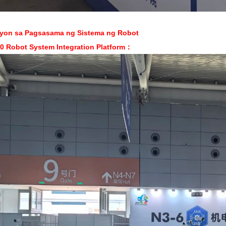
yon sa Pagsasama ng Sistema ng Robot
0 Robot System Integration Platform：