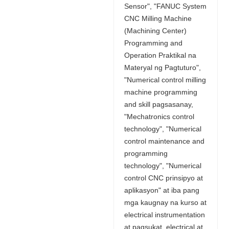
Sensor", "FANUC System
CNC Milling Machine
(Machining Center)
Programming and
Operation Praktikal na
Materyal ng Pagtuturo",
"Numerical control milling
machine programming
and skill pagsasanay,
"Mechatronics control
technology", "Numerical
control maintenance and
programming
technology", "Numerical
control CNC prinsipyo at
aplikasyon" at iba pang
mga kaugnay na kurso at
electrical instrumentation
at pagsukat, electrical at