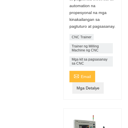
automation na
propesyonal na mga
kinakailangan sa
pagtuturo at pagsasanay.
CNC Trainer
Trainer ng Milling
Machine ng CNC
Mga kit sa pagsasanay
sa CNC

Email
Mga Detalye