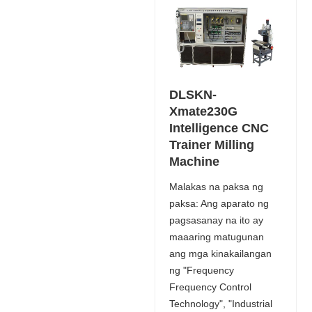
DLSKN-
Xmate230G
Intelligence CNC
Trainer Milling
Machine
Malakas na paksa ng
paksa: Ang aparato ng
pagsasanay na ito ay
maaaring matugunan
ang mga kinakailangan
ng "Frequency
Frequency Control
Technology", "Industrial