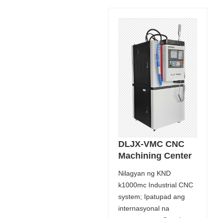
DLJX-VMC CNC
Machining Center
Nilagyan ng KND
k1000mc Industrial CNC
system; Ipatupad ang
internasyonal na