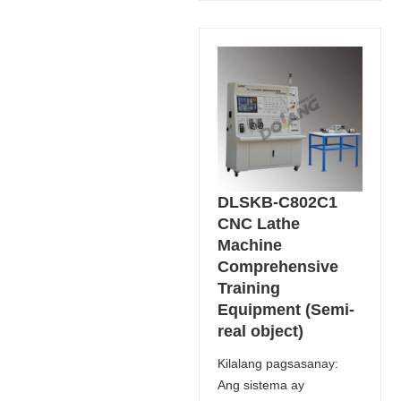
DLSKB-C802C1
CNC Lathe
Machine
Comprehensive
Training
Equipment (Semi-
real object)
Kilalang pagsasanay:
Ang sistema ay