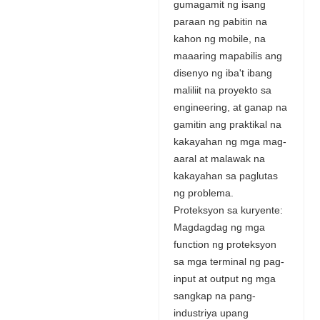
gumagamit ng isang
paraan ng pabitin na
kahon ng mobile, na
maaaring mapabilis ang
disenyo ng iba't ibang
maliliit na proyekto sa
engineering, at ganap na
gamitin ang praktikal na
kakayahan ng mga mag-
aaral at malawak na
kakayahan sa paglutas
ng problema.
Proteksyon sa kuryente:
Magdagdag ng mga
function ng proteksyon
sa mga terminal ng pag-
input at output ng mga
sangkap na pang-
industriya upang