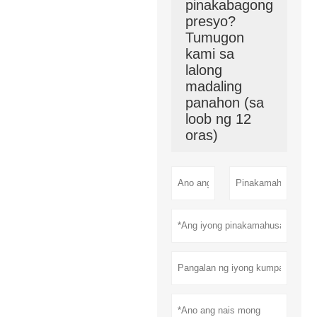
pinakabagong
presyo?
Tumugon
kami sa
lalong
madaling
panahon (sa
loob ng 12
oras)