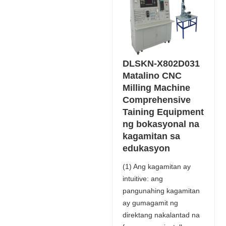
DLSKN-X802D031
Matalino CNC
Milling Machine
Comprehensive
Taining Equipment
ng bokasyonal na
kagamitan sa
edukasyon
(1) Ang kagamitan ay
intuitive: ang
pangunahing kagamitan
ay gumagamit ng
direktang nakalantad na