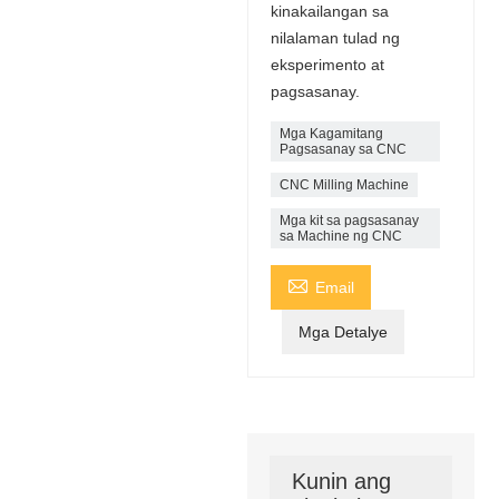
kinakailangan sa
nilalaman tulad ng
eksperimento at
pagsasanay.
Mga Kagamitang
Pagsasanay sa CNC
CNC Milling Machine
Mga kit sa pagsasanay
sa Machine ng CNC

Email
Mga Detalye
Kunin ang