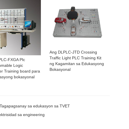
Ang DLPLC-JTD Crossing
Traffic Light PLC Training Kit
PLC-FXGA Plc
ng Kagamitan sa Edukasyong
mable Logic
Bokasyonal
er Training board para
asyong bokasyonal
Tagapagsanay sa edukasyon sa TVET
ktrisidad sa engineering