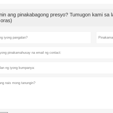
nin ang pinakabagong presyo? Tumugon kami sa la
 oras)