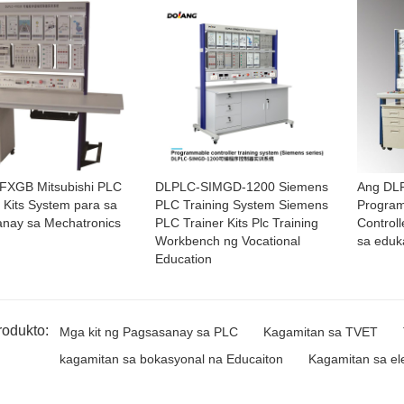
FXGB Mitsubishi PLC
DLPLC-SIMGD-1200 Siemens
Ang DL
g Kits System para sa
PLC Training System Siemens
Program
nay sa Mechatronics
PLC Trainer Kits Plc Training
Controll
Workbench ng Vocational
sa eduk
Education
rodukto:
Mga kit ng Pagsasanay sa PLC
Kagamitan sa TVET
kagamitan sa bokasyonal na Educaiton
Kagamitan sa ele