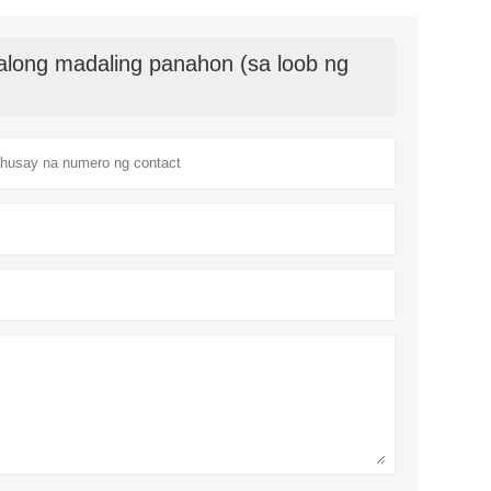
long madaling panahon (sa loob ng