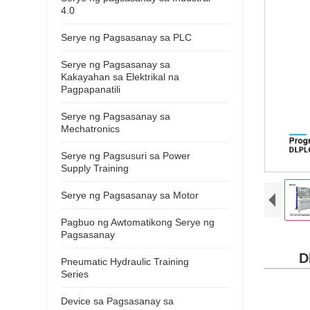
4.0
Serye ng Pagsasanay sa PLC
Serye ng Pagsasanay sa
Kakayahan sa Elektrikal na
Pagpapanatili
Serye ng Pagsasanay sa
Mechatronics
Serye ng Pagsusuri sa Power
Supply Training
Serye ng Pagsasanay sa Motor
Pagbuo ng Awtomatikong Serye ng
Pagsasanay
D
Pneumatic Hydraulic Training
Series
Device sa Pagsasanay sa