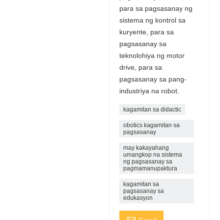
para sa pagsasanay ng
sistema ng kontrol sa
kuryente, para sa
pagsasanay sa
teknolohiya ng motor
drive, para sa
pagsasanay sa pang-
industriya na robot.
kagamitan sa didactic
obotics kagamitan sa
pagsasanay
may kakayahang
umangkop na sistema
ng pagsasanay sa
pagmamanupaktura
kagamitan sa
pagsasanay sa
edukasyon
