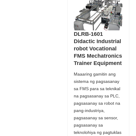
DLRB-1601
Didactic Industrial
robot Vocational
FMS Mechatronics
Trainer Equipment
Maaaring gamitin ang
sistema ng pagsasanay
sa FMS para sa teknikal
na pagsasanay sa PLC,
pagsasanay sa robot na
pang-industriya,
pagsasanay sa sensor,
pagsasanay sa
teknolohiya ng pagtuklas