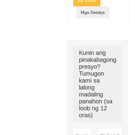
Email
Mga Detalye
Kunin ang
pinakabagong
presyo?
Tumugon
kami sa
lalong
madaling
panahon (sa
loob ng 12
oras)