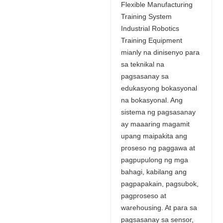
Flexible Manufacturing
Training System
Industrial Robotics
Training Equipment
mianly na dinisenyo para
sa teknikal na
pagsasanay sa
edukasyong bokasyonal
na bokasyonal. Ang
sistema ng pagsasanay
ay maaaring magamit
upang maipakita ang
proseso ng paggawa at
pagpupulong ng mga
bahagi, kabilang ang
pagpapakain, pagsubok,
pagproseso at
warehousing. At para sa
pagsasanay sa sensor,