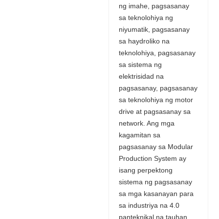
ng imahe, pagsasanay
sa teknolohiya ng
niyumatik, pagsasanay
sa haydroliko na
teknolohiya, pagsasanay
sa sistema ng
elektrisidad na
pagsasanay, pagsasanay
sa teknolohiya ng motor
drive at pagsasanay sa
network. Ang mga
kagamitan sa
pagsasanay sa Modular
Production System ay
isang perpektong
sistema ng pagsasanay
sa mga kasanayan para
sa industriya na 4.0
panteknikal na tauhan