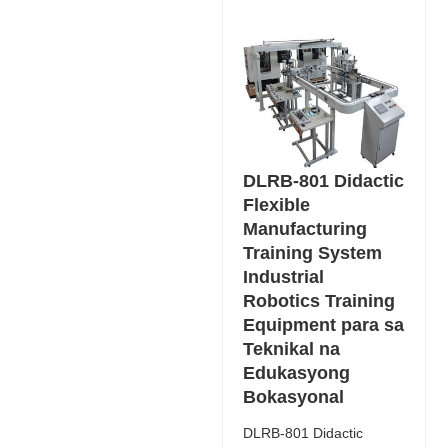
DLRB-801 Didactic
Flexible
Manufacturing
Training System
Industrial
Robotics Training
Equipment para sa
Teknikal na
Edukasyong
Bokasyonal
DLRB-801 Didactic